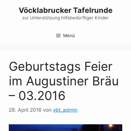
Zum
Vöcklabrucker Tafelrunde
Inhalt
springen
zur Unterstützung hilfsbedürftiger Kinder
Menü
Geburtstags Feier
im Augustiner Bräu
– 03.2016
29. April 2016
von
vbt_admin