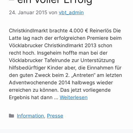
24. Januar 2015
von
vbt_admin
Christkindlmarkt brachte 4.000 € Reinerlös Die
Latte lag nach der erfolgreichen Premiere beim
Vöcklabrucker Christkindlmarkt 2013 schon
recht hoch. Insgeheim hoffte man bei der
Vöcklabrucker Tafelrunde zur Unterstützung
hilfsbedürftiger Kinder aber, die Einnahmen für
den guten Zweck beim 2. „Antreten“ am letzten
Adventwochenende 2014 halbwegs wieder
erreichen zu können. Das jetzt vorliegende
Ergebnis hat dann …
Weiterlesen
Kategorien
Information
,
Presse