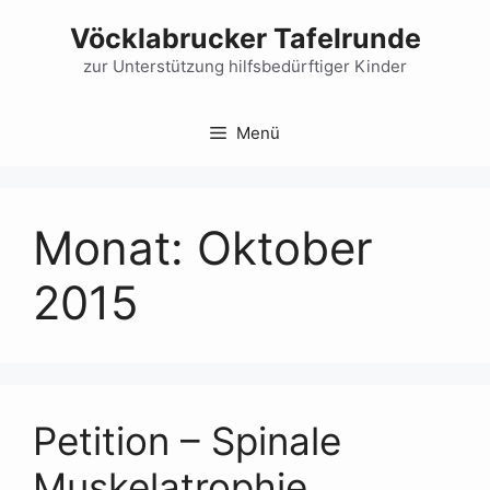
Zum
Vöcklabrucker Tafelrunde
Inhalt
springen
zur Unterstützung hilfsbedürftiger Kinder
Menü
Monat:
Oktober
2015
Petition – Spinale
Muskelatrophie