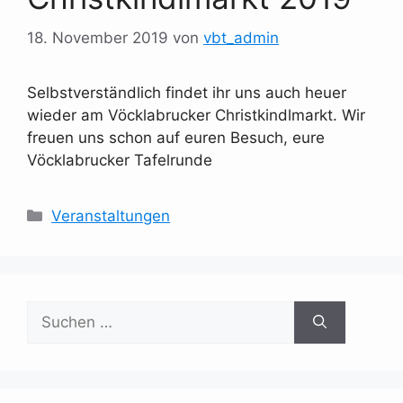
18. November 2019
von
vbt_admin
Selbstverständlich findet ihr uns auch heuer
wieder am Vöcklabrucker Christkindlmarkt. Wir
freuen uns schon auf euren Besuch, eure
Vöcklabrucker Tafelrunde
Kategorien
Veranstaltungen
Suchen
nach: